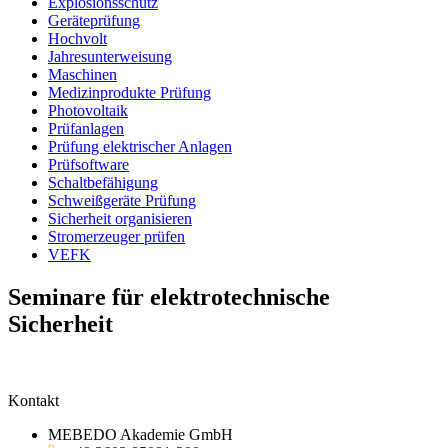
Explosionsschutz
Geräteprüfung
Hochvolt
Jahresunterweisung
Maschinen
Medizinprodukte Prüfung
Photovoltaik
Prüfanlagen
Prüfung elektrischer Anlagen
Prüfsoftware
Schaltbefähigung
Schweißgeräte Prüfung
Sicherheit organisieren
Stromerzeuger prüfen
VEFK
Seminare für elektrotechnische
Sicherheit
Kontakt
MEBEDO Akademie GmbH