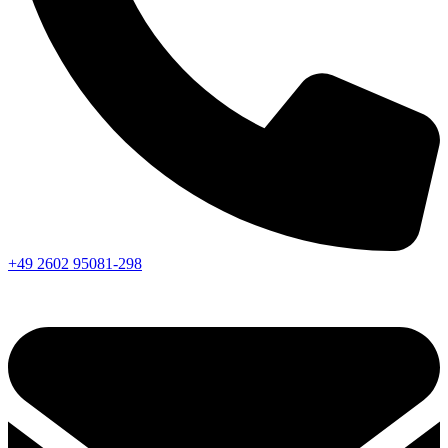
+49 2602 95081-298