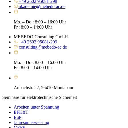
+49 2602 95081-298
akademie@mebedo-ac.de
Mo. – Do.: 8:00 – 16:00 Uhr
Fr.: 8:00 – 14:00 Uhr
MEBEDO Consulting GmbH
+49 2602 95081-299
consulting@mebedo-ac.de
Mo. – Do.: 8:00 – 16:00 Uhr
Fr.: 8:00 – 14:00 Uhr
Aubachstr. 22, 56410 Montabaur
Seminare für elektrotechnische Sicherheit
Arbeiten unter Spannung
EFKffT
EuP
Jahresunterweisung
VEFK