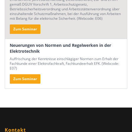
gemäß DGUV Vorschrift 1, Arbeitsschutzgesetz,
Betriebssicherheitsverordnung und Arbeitsstättenverordnung über
einzuhaltende Schutzmaßnahmen, bei der Ausführung von Arbeiten
mit Belang für die elektrische Sicherheit. (Webcode: E06)
Zum Seminar
Neuerungen von Normen und Regelwerken in der
Elektrotechnik
Auffrischung der Kenntnisse einschlägiger Normen zum Erhalt der
Fachkunde einer Elektrofachkraft, Fachkundeerhalt EFK. (Webcode:
E07)
Zum Seminar
Kontakt