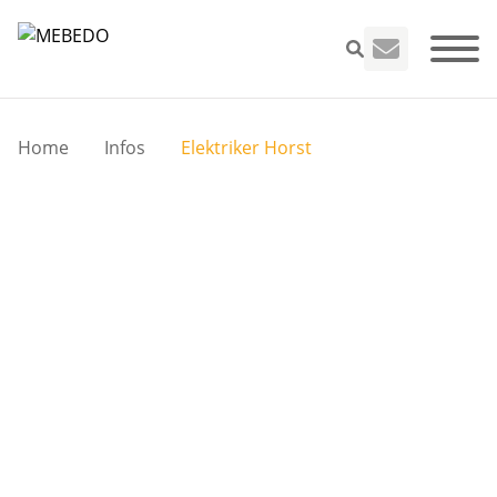
Home
Infos
Elektriker Horst
Seminare
VEFK
Leistungen
Unternehme
Infos