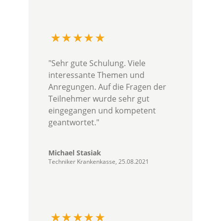
"Sehr gute Schulung. Viele
interessante Themen und
Anregungen. Auf die Fragen der
Teilnehmer wurde sehr gut
eingegangen und kompetent
geantwortet."
Michael Stasiak
Techniker Krankenkasse, 25.08.2021