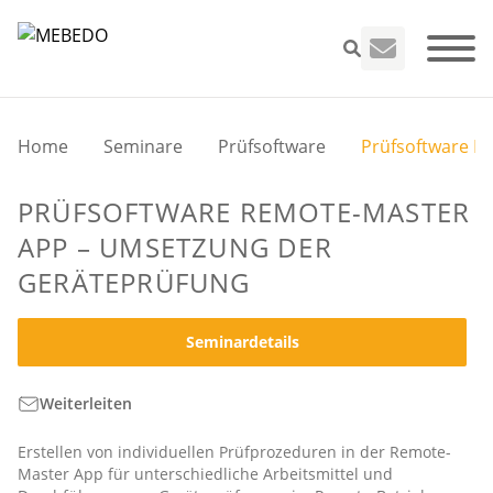
Home
Seminare
Prüfsoftware
Prüfsoftware R
PRÜFSOFTWARE REMOTE-MASTER
Seminare
APP – UMSETZUNG DER
VEFK
GERÄTEPRÜFUNG
Leistungen
Seminardetails
Unternehme
Weiterleiten
Erstellen von individuellen Prüfprozeduren in der Remote-
Infos
Master App für unterschiedliche Arbeitsmittel und