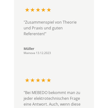
"Zusammenspiel von Theorie
und Praxis und guten
Referenten!"
Müller
Mainova 13.12.2023
"Bei MEBEDO bekommt man zu
jeder elektrotechnischen Frage
eine Antwort. Auch, wenn diese