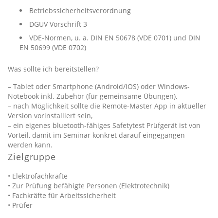
Betriebssicherheitsverordnung
DGUV Vorschrift 3
VDE-Normen, u. a. DIN EN 50678 (VDE 0701) und DIN
EN 50699 (VDE 0702)
Was sollte ich bereitstellen?
– Tablet oder Smartphone (Android/iOS) oder Windows-
Notebook inkl. Zubehör (für gemeinsame Übungen),
– nach Möglichkeit sollte die Remote-Master App in aktueller
Version vorinstalliert sein,
– ein eigenes bluetooth-fähiges Safetytest Prüfgerät ist von
Vorteil, damit im Seminar konkret darauf eingegangen
werden kann.
Zielgruppe
• Elektrofachkräfte
• Zur Prüfung befähigte Personen (Elektrotechnik)
• Fachkräfte für Arbeitssicherheit
• Prüfer