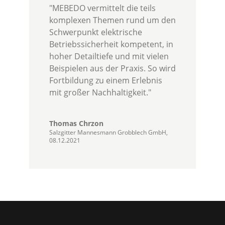
"MEBEDO vermittelt die teils
komplexen Themen rund um den
Schwerpunkt elektrische
Betriebssicherheit kompetent, in
hoher Detailtiefe und mit vielen
Beispielen aus der Praxis. So wird
Fortbildung zu einem Erlebnis
mit großer Nachhaltigkeit."
Thomas Chrzon
Salzgitter Mannesmann Grobblech GmbH,
08.12.2021