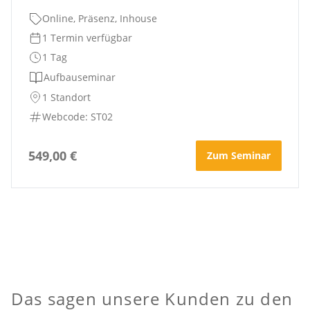
Online, Präsenz, Inhouse
1 Termin verfügbar
1 Tag
Aufbauseminar
1 Standort
Webcode: ST02
549,00 €
Zum Seminar
Das sagen unsere Kunden zu den