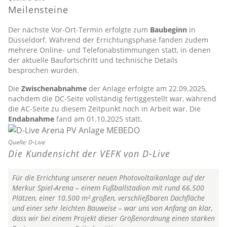
Meilensteine
Der nächste Vor-Ort-Termin erfolgte zum
Baubeginn
in
Düsseldorf. Während der Errichtungsphase fanden zudem
mehrere Online- und Telefonabstimmungen statt, in denen
der aktuelle Baufortschritt und technische Details
besprochen wurden.
Die
Zwischenabnahme
der Anlage erfolgte am 22.09.2025,
nachdem die DC-Seite vollständig fertiggestellt war, während
die AC-Seite zu diesem Zeitpunkt noch in Arbeit war. Die
Endabnahme
fand am 01.10.2025 statt.
Quelle: D-Live
Die Kundensicht der VEFK von D-Live
Für die Errichtung unserer neuen Photovoltaikanlage auf der
Merkur Spiel-Arena – einem Fußballstadion mit rund 66.500
Plätzen, einer 10.500 m² großen, verschließbaren Dachfläche
und einer sehr leichten Bauweise – war uns von Anfang an klar,
dass wir bei einem Projekt dieser Größenordnung einen starken