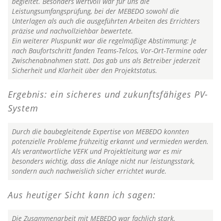
begleitet. Besonders wertvoll war für uns die
Leistungsumfangsprüfung, bei der MEBEDO sowohl die
Unterlagen als auch die ausgeführten Arbeiten des Errichters
präzise und nachvollziehbar bewertete.
Ein weiterer Pluspunkt war die regelmäßige Abstimmung: Je
nach Baufortschritt fanden Teams-Telcos, Vor-Ort-Termine oder
Zwischenabnahmen statt. Das gab uns als Betreiber jederzeit
Sicherheit und Klarheit über den Projektstatus.
Ergebnis: ein sicheres und zukunftsfähiges PV-
System
Durch die baubegleitende Expertise von MEBEDO konnten
potenzielle Probleme frühzeitig erkannt und vermieden werden.
Als verantwortliche VEFK und Projektleitung war es mir
besonders wichtig, dass die Anlage nicht nur leistungsstark,
sondern auch nachweislich sicher errichtet wurde.
Aus heutiger Sicht kann ich sagen:
Die Zusammenarbeit mit MEBEDO war fachlich stark,