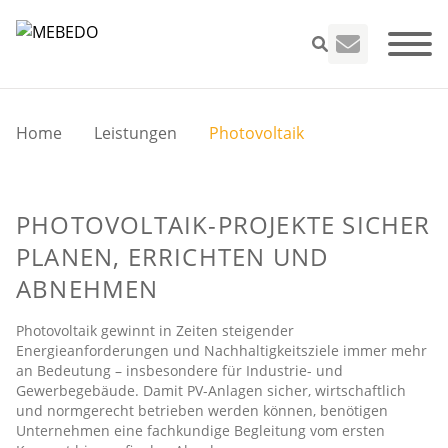
Home
Leistungen
Photovoltaik
Seminare
PHOTOVOLTAIK-PROJEKTE SICHER
VEFK
PLANEN, ERRICHTEN UND
ABNEHMEN
Leistungen
Photovoltaik gewinnt in Zeiten steigender
Energieanforderungen und Nachhaltigkeitsziele immer mehr
Unternehme
an Bedeutung – insbesondere für Industrie- und
Gewerbegebäude. Damit PV-Anlagen sicher, wirtschaftlich
und normgerecht betrieben werden können, benötigen
Infos
Unternehmen eine fachkundige Begleitung vom ersten