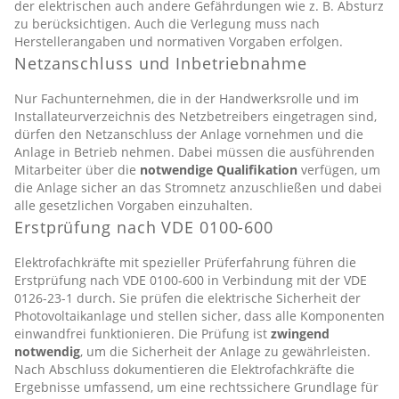
der elektrischen auch andere Gefährdungen wie z. B. Absturz
zu berücksichtigen. Auch die Verlegung muss nach
Herstellerangaben und normativen Vorgaben erfolgen.
Netzanschluss und Inbetriebnahme
Nur Fachunternehmen, die in der Handwerksrolle und im
Installateurverzeichnis des Netzbetreibers eingetragen sind,
dürfen den Netzanschluss der Anlage vornehmen und die
Anlage in Betrieb nehmen. Dabei müssen die ausführenden
Mitarbeiter über die
notwendige Qualifikation
verfügen, um
die Anlage sicher an das Stromnetz anzuschließen und dabei
alle gesetzlichen Vorgaben einzuhalten.
Erstprüfung nach VDE 0100-600
Elektrofachkräfte mit spezieller Prüferfahrung führen die
Erstprüfung nach VDE 0100-600 in Verbindung mit der VDE
0126-23-1 durch. Sie prüfen die elektrische Sicherheit der
Photovoltaikanlage und stellen sicher, dass alle Komponenten
einwandfrei funktionieren. Die Prüfung ist
zwingend
notwendig
, um die Sicherheit der Anlage zu gewährleisten.
Nach Abschluss dokumentieren die Elektrofachkräfte die
Ergebnisse umfassend, um eine rechtssichere Grundlage für