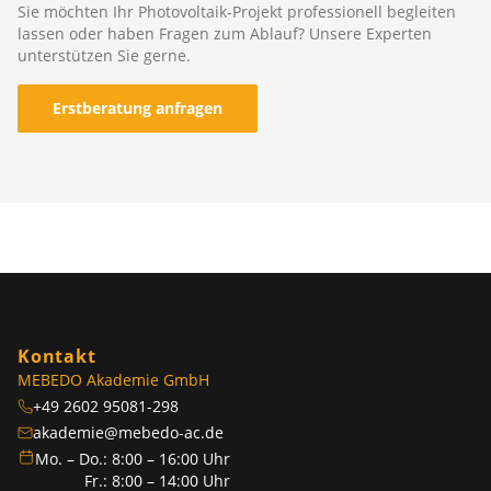
Sie möchten Ihr Photovoltaik-Projekt professionell begleiten
lassen oder haben Fragen zum Ablauf? Unsere Experten
unterstützen Sie gerne.
Erstberatung anfragen
Kontakt
MEBEDO Akademie GmbH
+49 2602 95081-298
akademie@mebedo-ac.de
Mo. – Do.: 8:00 – 16:00 Uhr
Fr.: 8:00 – 14:00 Uhr