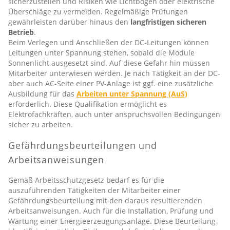
sicherzustellen und Risiken wie Lichtbögen oder elektrische
Überschläge zu vermeiden. Regelmäßige Prüfungen
gewährleisten darüber hinaus den
langfristigen sicheren
Betrieb
.
Beim Verlegen und Anschließen der DC-Leitungen können
Leitungen unter Spannung stehen, sobald die Module
Sonnenlicht ausgesetzt sind. Auf diese Gefahr hin müssen
Mitarbeiter unterwiesen werden. Je nach Tätigkeit an der DC-
aber auch AC-Seite einer PV-Anlage ist ggf. eine zusätzliche
Ausbildung für das
Arbeiten unter Spannung (AuS)
erforderlich. Diese Qualifikation ermöglicht es
Elektrofachkräften, auch unter anspruchsvollen Bedingungen
sicher zu arbeiten.
Gefährdungsbeurteilungen und
Arbeitsanweisungen
Gemäß Arbeitsschutzgesetz bedarf es für die
auszuführenden Tätigkeiten der Mitarbeiter einer
Gefährdungsbeurteilung mit den daraus resultierenden
Arbeitsanweisungen. Auch für die Installation, Prüfung und
Wartung einer Energieerzeugungsanlage. Diese Beurteilung