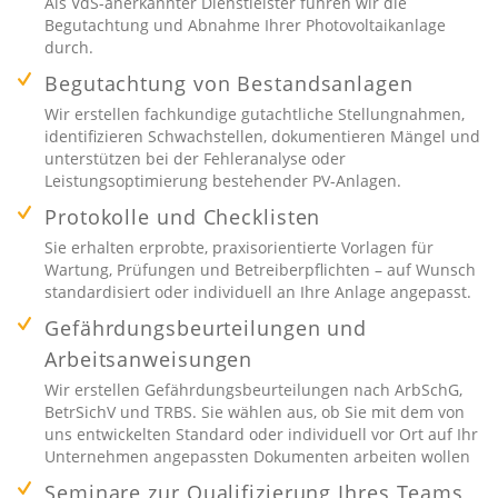
Als VdS-anerkannter Dienstleister führen wir die
Begutachtung und Abnahme Ihrer Photovoltaikanlage
durch.
Begutachtung von Bestandsanlagen
Wir erstellen fachkundige gutachtliche Stellungnahmen,
identifizieren Schwachstellen, dokumentieren Mängel und
unterstützen bei der Fehleranalyse oder
Leistungsoptimierung bestehender PV-Anlagen.
Protokolle und Checklisten
Sie erhalten erprobte, praxisorientierte Vorlagen für
Wartung, Prüfungen und Betreiberpflichten – auf Wunsch
standardisiert oder individuell an Ihre Anlage angepasst.
Gefährdungsbeurteilungen und
Arbeitsanweisungen
Wir erstellen Gefährdungsbeurteilungen nach ArbSchG,
BetrSichV und TRBS. Sie wählen aus, ob Sie mit dem von
uns entwickelten Standard oder individuell vor Ort auf Ihr
Unternehmen angepassten Dokumenten arbeiten wollen
Seminare zur Qualifizierung Ihres Teams