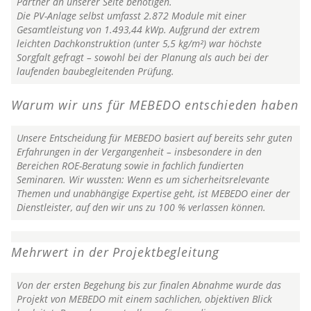
Partner an unserer Seite benötigen.
Die PV-Anlage selbst umfasst 2.872 Module mit einer
Gesamtleistung von 1.493,44 kWp. Aufgrund der extrem
leichten Dachkonstruktion (unter 5,5 kg/m²) war höchste
Sorgfalt gefragt – sowohl bei der Planung als auch bei der
laufenden baubegleitenden Prüfung.
Warum wir uns für MEBEDO entschieden haben
Unsere Entscheidung für MEBEDO basiert auf bereits sehr guten
Erfahrungen in der Vergangenheit – insbesondere in den
Bereichen ROE-Beratung sowie in fachlich fundierten
Seminaren. Wir wussten: Wenn es um sicherheitsrelevante
Themen und unabhängige Expertise geht, ist MEBEDO einer der
Dienstleister, auf den wir uns zu 100 % verlassen können.
Mehrwert in der Projektbegleitung
Von der ersten Begehung bis zur finalen Abnahme wurde das
Projekt von MEBEDO mit einem sachlichen, objektiven Blick