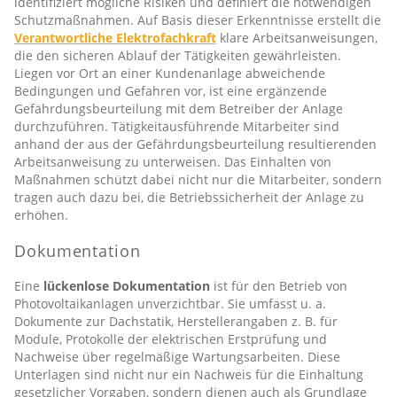
identifiziert mögliche Risiken und definiert die notwendigen
Schutzmaßnahmen. Auf Basis dieser Erkenntnisse erstellt die
Verantwortliche Elektrofachkraft
klare Arbeitsanweisungen,
die den sicheren Ablauf der Tätigkeiten gewährleisten.
Liegen vor Ort an einer Kundenanlage abweichende
Bedingungen und Gefahren vor, ist eine ergänzende
Gefährdungsbeurteilung mit dem Betreiber der Anlage
durchzuführen. Tätigkeitausführende Mitarbeiter sind
anhand der aus der Gefährdungsbeurteilung resultierenden
Arbeitsanweisung zu unterweisen. Das Einhalten von
Maßnahmen schützt dabei nicht nur die Mitarbeiter, sondern
tragen auch dazu bei, die Betriebssicherheit der Anlage zu
erhöhen.
Dokumentation
Eine
lückenlose Dokumentation
ist für den Betrieb von
Photovoltaikanlagen unverzichtbar. Sie umfasst u. a.
Dokumente zur Dachstatik, Herstellerangaben z. B. für
Module, Protokolle der elektrischen Erstprüfung und
Nachweise über regelmäßige Wartungsarbeiten. Diese
Unterlagen sind nicht nur ein Nachweis für die Einhaltung
gesetzlicher Vorgaben, sondern dienen auch als Grundlage