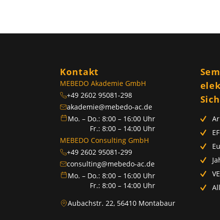
Kontakt
Sem
MEBEDO Akademie GmbH
ele
+49 2602 95081-298
Sic
akademie@mebedo-ac.de
Mo. – Do.: 8:00 – 16:00 Uhr
Ar
Fr.: 8:00 – 14:00 Uhr
EF
MEBEDO Consulting GmbH
E
+49 2602 95081-299
Ja
consulting@mebedo-ac.de
VE
Mo. – Do.: 8:00 – 16:00 Uhr
Fr.: 8:00 – 14:00 Uhr
Al
Aubachstr. 22, 56410 Montabaur