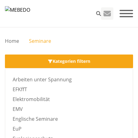
Home
Seminare
Seminare
Kategorien filtern
VEFK
Arbeiten unter Spannung
EFKffT
Leistungen
Elektromobilität
EMV
Unternehme
Englische Seminare
Infos
EuP