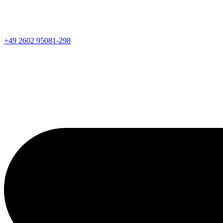
+49 2602 95081-298