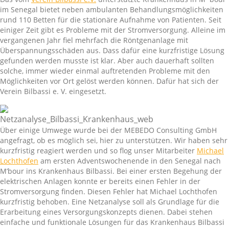
im Senegal bietet neben ambulanten Behandlungsmöglichkeiten
rund 110 Betten für die stationäre Aufnahme von Patienten. Seit
einiger Zeit gibt es Probleme mit der Stromversorgung. Alleine im
vergangenen Jahr fiel mehrfach die Röntgenanlage mit
Überspannungsschäden aus. Dass dafür eine kurzfristige Lösung
gefunden werden musste ist klar. Aber auch dauerhaft sollten
solche, immer wieder einmal auftretenden Probleme mit den
Möglichkeiten vor Ort gelöst werden können. Dafür hat sich der
Verein Bilbassi e. V. eingesetzt.
Über einige Umwege wurde bei der MEBEDO Consulting GmbH
angefragt, ob es möglich sei, hier zu unterstützen. Wir haben sehr
kurzfristig reagiert werden und so flog unser Mitarbeiter
Michael
Lochthofen
am ersten Adventswochenende in den Senegal nach
M’bour ins Krankenhaus Bilbassi. Bei einer ersten Begehung der
elektrischen Anlagen konnte er bereits einen Fehler in der
Stromversorgung finden. Diesen Fehler hat Michael Lochthofen
kurzfristig behoben. Eine Netzanalyse soll als Grundlage für die
Erarbeitung eines Versorgungskonzepts dienen. Dabei stehen
einfache und funktionale Lösungen für das Krankenhaus Bilbassi