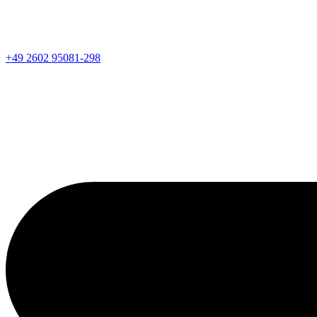
+49 2602 95081-298