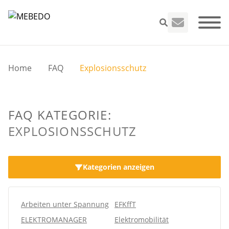
Home
FAQ
Explosionsschutz
Seminare
FAQ KATEGORIE:
VEFK
EXPLOSIONSSCHUTZ
Leistungen
Kategorien anzeigen
Unternehme
Arbeiten unter Spannung
EFKffT
Infos
ELEKTROMANAGER
Elektromobilität