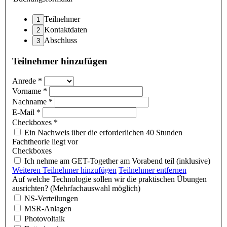
Teilnehmer
Kontaktdaten
Abschluss
Teilnehmer hinzufügen
Anrede
*
Vorname
*
Nachname
*
E-Mail
*
Checkboxes
*
Ein Nachweis über die erforderlichen 40 Stunden
Fachtheorie liegt vor
Checkboxes
Ich nehme am GET-Together am Vorabend teil (inklusive)
Weiteren Teilnehmer hinzufügen
Teilnehmer entfernen
Auf welche Technologie sollen wir die praktischen Übungen
ausrichten? (Mehrfachauswahl möglich)
NS-Verteilungen
MSR-Anlagen
Photovoltaik