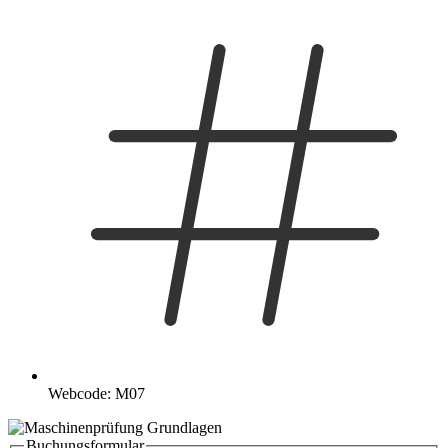
Webcode: M07
Buchungsformular