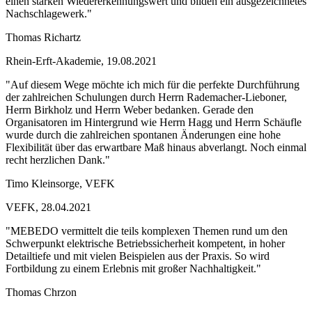
einen starken Wiedererkennungswert und bilden ein ausgezeichnetes
Nachschlagewerk."
Thomas Richartz
Rhein-Erft-Akademie, 19.08.2021
"Auf diesem Wege möchte ich mich für die perfekte Durchführung
der zahlreichen Schulungen durch Herrn Rademacher-Lieboner,
Herrn Birkholz und Herrn Weber bedanken. Gerade den
Organisatoren im Hintergrund wie Herrn Hagg und Herrn Schäufle
wurde durch die zahlreichen spontanen Änderungen eine hohe
Flexibilität über das erwartbare Maß hinaus abverlangt. Noch einmal
recht herzlichen Dank."
Timo Kleinsorge, VEFK
VEFK, 28.04.2021
"MEBEDO vermittelt die teils komplexen Themen rund um den
Schwerpunkt elektrische Betriebssicherheit kompetent, in hoher
Detailtiefe und mit vielen Beispielen aus der Praxis. So wird
Fortbildung zu einem Erlebnis mit großer Nachhaltigkeit."
Thomas Chrzon