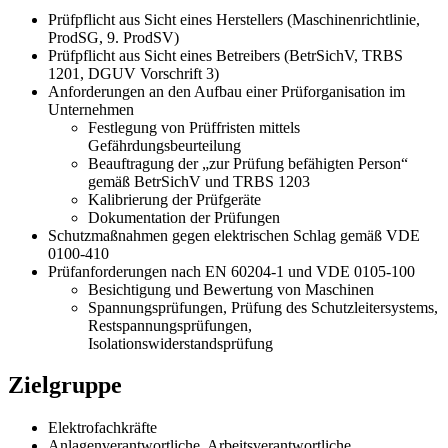
Prüfpflicht aus Sicht eines Herstellers (Maschinenrichtlinie,
ProdSG, 9. ProdSV)
Prüfpflicht aus Sicht eines Betreibers (BetrSichV, TRBS
1201, DGUV Vorschrift 3)
Anforderungen an den Aufbau einer Prüforganisation im
Unternehmen
Festlegung von Prüffristen mittels
Gefährdungsbeurteilung
Beauftragung der „zur Prüfung befähigten Person“
gemäß BetrSichV und TRBS 1203
Kalibrierung der Prüfgeräte
Dokumentation der Prüfungen
Schutzmaßnahmen gegen elektrischen Schlag gemäß VDE
0100-410
Prüfanforderungen nach EN 60204-1 und VDE 0105-100
Besichtigung und Bewertung von Maschinen
Spannungsprüfungen, Prüfung des Schutzleitersystems,
Restspannungsprüfungen,
Isolationswiderstandsprüfung
Zielgruppe
Elektrofachkräfte
Anlagenverantwortliche, Arbeitsverantwortliche