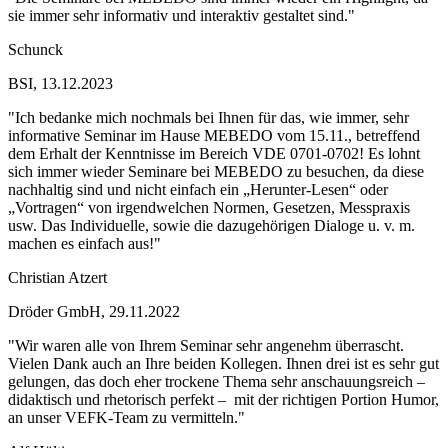
sie immer sehr informativ und interaktiv gestaltet sind."
Schunck
BSI, 13.12.2023
"Ich bedanke mich nochmals bei Ihnen für das, wie immer, sehr
informative Seminar im Hause MEBEDO vom 15.11., betreffend
dem Erhalt der Kenntnisse im Bereich VDE 0701-0702! Es lohnt
sich immer wieder Seminare bei MEBEDO zu besuchen, da diese
nachhaltig sind und nicht einfach ein „Herunter-Lesen“ oder
„Vortragen“ von irgendwelchen Normen, Gesetzen, Messpraxis
usw. Das Individuelle, sowie die dazugehörigen Dialoge u. v. m.
machen es einfach aus!"
Christian Atzert
Dröder GmbH, 29.11.2022
"Wir waren alle von Ihrem Seminar sehr angenehm überrascht.
Vielen Dank auch an Ihre beiden Kollegen. Ihnen drei ist es sehr gut
gelungen, das doch eher trockene Thema sehr anschauungsreich –
didaktisch und rhetorisch perfekt – mit der richtigen Portion Humor,
an unser VEFK-Team zu vermitteln."