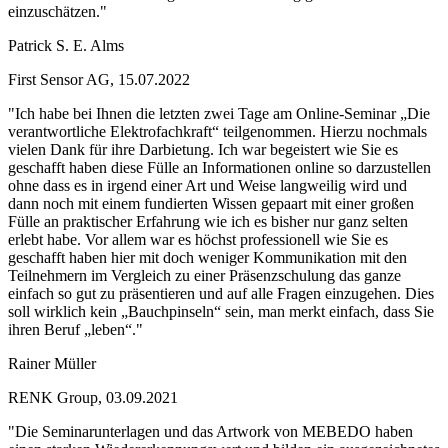
einzuschätzen."
Patrick S. E. Alms
First Sensor AG, 15.07.2022
"Ich habe bei Ihnen die letzten zwei Tage am Online-Seminar „Die
verantwortliche Elektrofachkraft“ teilgenommen. Hierzu nochmals
vielen Dank für ihre Darbietung. Ich war begeistert wie Sie es
geschafft haben diese Fülle an Informationen online so darzustellen
ohne dass es in irgend einer Art und Weise langweilig wird und
dann noch mit einem fundierten Wissen gepaart mit einer großen
Fülle an praktischer Erfahrung wie ich es bisher nur ganz selten
erlebt habe. Vor allem war es höchst professionell wie Sie es
geschafft haben hier mit doch weniger Kommunikation mit den
Teilnehmern im Vergleich zu einer Präsenzschulung das ganze
einfach so gut zu präsentieren und auf alle Fragen einzugehen. Dies
soll wirklich kein „Bauchpinseln“ sein, man merkt einfach, dass Sie
ihren Beruf „leben“."
Rainer Müller
RENK Group, 03.09.2021
"Die Seminarunterlagen und das Artwork von MEBEDO haben