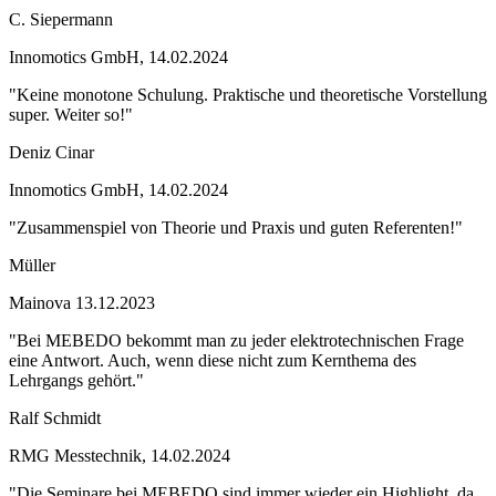
C. Siepermann
Innomotics GmbH, 14.02.2024
"Keine monotone Schulung. Praktische und theoretische Vorstellung
super. Weiter so!"
Deniz Cinar
Innomotics GmbH, 14.02.2024
"Zusammenspiel von Theorie und Praxis und guten Referenten!"
Müller
Mainova 13.12.2023
"Bei MEBEDO bekommt man zu jeder elektrotechnischen Frage
eine Antwort. Auch, wenn diese nicht zum Kernthema des
Lehrgangs gehört."
Ralf Schmidt
RMG Messtechnik, 14.02.2024
"Die Seminare bei MEBEDO sind immer wieder ein Highlight, da