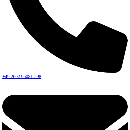
+49 2602 95081-298