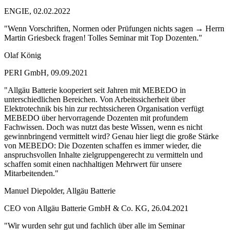
ENGIE, 02.02.2022
"Wenn Vorschriften, Normen oder Prüfungen nichts sagen → Herrn
Martin Griesbeck fragen! Tolles Seminar mit Top Dozenten."
Olaf König
PERI GmbH, 09.09.2021
"Allgäu Batterie kooperiert seit Jahren mit MEBEDO in
unterschiedlichen Bereichen. Von Arbeitssicherheit über
Elektrotechnik bis hin zur rechtssicheren Organisation verfügt
MEBEDO über hervorragende Dozenten mit profundem
Fachwissen. Doch was nutzt das beste Wissen, wenn es nicht
gewinnbringend vermittelt wird? Genau hier liegt die große Stärke
von MEBEDO: Die Dozenten schaffen es immer wieder, die
anspruchsvollen Inhalte zielgruppengerecht zu vermitteln und
schaffen somit einen nachhaltigen Mehrwert für unsere
Mitarbeitenden."
Manuel Diepolder, Allgäu Batterie
CEO von Allgäu Batterie GmbH & Co. KG, 26.04.2021
"Wir wurden sehr gut und fachlich über alle im Seminar