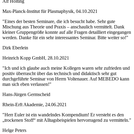
Alf Hölting
Max-Planck-Institut für Plasmaphysik, 04.10.2021
"Eines der besten Seminare, die ich besucht habe. Sehr gute
Mischung aus Theorie und Praxis – anschaulich vermittelt. Dank
kleiner Gruppengröße konnte auf alle Fragen detailliert eingegangen
werden. Danke für ein sehr interessantes Seminar. Bitte weiter so!"
Dirk Eberlein
Heinrich Kopp GmbH, 28.10.2021
"Ich und ich glaube auch meine Kollegen waren sehr zufrieden und
positiv überrascht über das technisch und didaktisch sehr gut
durchgeführte Seminar von Herrn Voltenauer. Auf MEBEDO kann
man sich eben verlassen!"
Hans-Jürgen Germscheid
Rhein-Erft Akademie, 24.06.2021
"Herr Euler ist ein wandelndes Kompendium! Er versteht es den
„trockenen Stoff“ mit Alltagsbeispielen hervorragend zu vermitteln."
Helge Peters