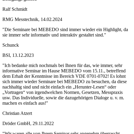
Ralf Schmidt
RMG Messtechnik, 14.02.2024
"Die Seminare bei MEBEDO sind immer wieder ein Highlight, da
sie immer sehr informativ und interaktiv gestaltet sind."
Schunck
BSI, 13.12.2023
"Ich bedanke mich nochmals bei Ihnen für das, wie immer, sehr
informative Seminar im Hause MEBEDO vom 15.11., betreffend
dem Erhalt der Kenntnisse im Bereich VDE 0701-0702! Es lohnt
sich immer wieder Seminare bei MEBEDO zu besuchen, da diese
nachhaltig sind und nicht einfach ein „Herunter-Lesen“ oder
„Vortragen“ von irgendwelchen Normen, Gesetzen, Messpraxis
usw. Das Individuelle, sowie die dazugehörigen Dialoge u. v. m.
machen es einfach aus!"
Christian Atzert
Dröder GmbH, 29.11.2022
"Wir waren alle von Ihrem Seminar sehr angenehm überrascht.