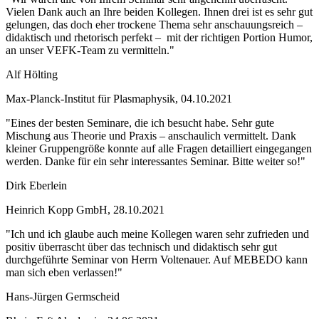
Vielen Dank auch an Ihre beiden Kollegen. Ihnen drei ist es sehr gut
gelungen, das doch eher trockene Thema sehr anschauungsreich –
didaktisch und rhetorisch perfekt – mit der richtigen Portion Humor,
an unser VEFK-Team zu vermitteln."
Alf Hölting
Max-Planck-Institut für Plasmaphysik, 04.10.2021
"Eines der besten Seminare, die ich besucht habe. Sehr gute
Mischung aus Theorie und Praxis – anschaulich vermittelt. Dank
kleiner Gruppengröße konnte auf alle Fragen detailliert eingegangen
werden. Danke für ein sehr interessantes Seminar. Bitte weiter so!"
Dirk Eberlein
Heinrich Kopp GmbH, 28.10.2021
"Ich und ich glaube auch meine Kollegen waren sehr zufrieden und
positiv überrascht über das technisch und didaktisch sehr gut
durchgeführte Seminar von Herrn Voltenauer. Auf MEBEDO kann
man sich eben verlassen!"
Hans-Jürgen Germscheid