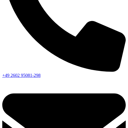
+49 2602 95081-298