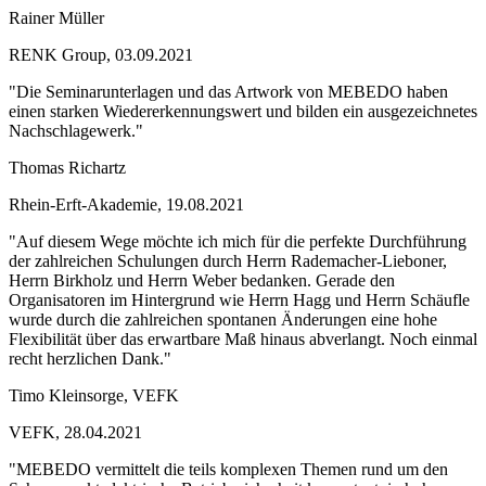
Rainer Müller
RENK Group, 03.09.2021
"Die Seminarunterlagen und das Artwork von MEBEDO haben
einen starken Wiedererkennungswert und bilden ein ausgezeichnetes
Nachschlagewerk."
Thomas Richartz
Rhein-Erft-Akademie, 19.08.2021
"Auf diesem Wege möchte ich mich für die perfekte Durchführung
der zahlreichen Schulungen durch Herrn Rademacher-Lieboner,
Herrn Birkholz und Herrn Weber bedanken. Gerade den
Organisatoren im Hintergrund wie Herrn Hagg und Herrn Schäufle
wurde durch die zahlreichen spontanen Änderungen eine hohe
Flexibilität über das erwartbare Maß hinaus abverlangt. Noch einmal
recht herzlichen Dank."
Timo Kleinsorge, VEFK
VEFK, 28.04.2021
"MEBEDO vermittelt die teils komplexen Themen rund um den