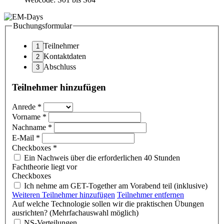
Buchungsformular
Teilnehmer
Kontaktdaten
Abschluss
Teilnehmer hinzufügen
Anrede
*
Vorname
*
Nachname
*
E-Mail
*
Checkboxes
*
Ein Nachweis über die erforderlichen 40 Stunden
Fachtheorie liegt vor
Checkboxes
Ich nehme am GET-Together am Vorabend teil (inklusive)
Weiteren Teilnehmer hinzufügen
Teilnehmer entfernen
Auf welche Technologie sollen wir die praktischen Übungen
ausrichten? (Mehrfachauswahl möglich)
NS-Verteilungen