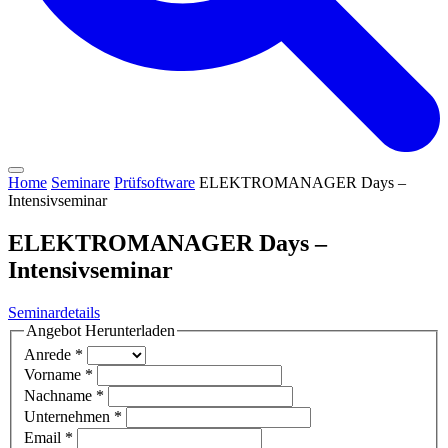
Home
Seminare
Prüfsoftware
ELEKTROMANAGER Days –
Intensivseminar
ELEKTROMANAGER Days –
Intensivseminar
Seminardetails
Angebot Herunterladen
Anrede
*
Vorname
*
Nachname
*
Unternehmen
*
Email
*