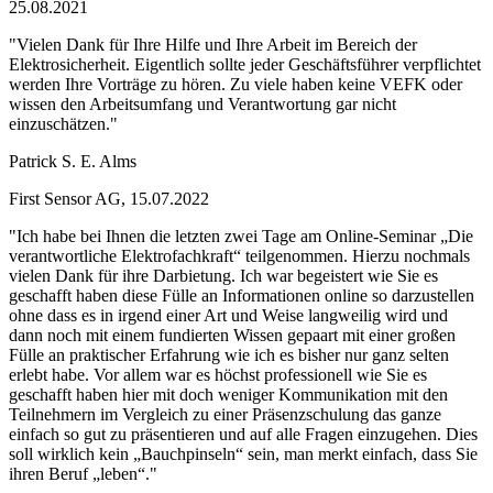
25.08.2021
"Vielen Dank für Ihre Hilfe und Ihre Arbeit im Bereich der
Elektrosicherheit. Eigentlich sollte jeder Geschäftsführer verpflichtet
werden Ihre Vorträge zu hören. Zu viele haben keine VEFK oder
wissen den Arbeitsumfang und Verantwortung gar nicht
einzuschätzen."
Patrick S. E. Alms
First Sensor AG, 15.07.2022
"Ich habe bei Ihnen die letzten zwei Tage am Online-Seminar „Die
verantwortliche Elektrofachkraft“ teilgenommen. Hierzu nochmals
vielen Dank für ihre Darbietung. Ich war begeistert wie Sie es
geschafft haben diese Fülle an Informationen online so darzustellen
ohne dass es in irgend einer Art und Weise langweilig wird und
dann noch mit einem fundierten Wissen gepaart mit einer großen
Fülle an praktischer Erfahrung wie ich es bisher nur ganz selten
erlebt habe. Vor allem war es höchst professionell wie Sie es
geschafft haben hier mit doch weniger Kommunikation mit den
Teilnehmern im Vergleich zu einer Präsenzschulung das ganze
einfach so gut zu präsentieren und auf alle Fragen einzugehen. Dies
soll wirklich kein „Bauchpinseln“ sein, man merkt einfach, dass Sie
ihren Beruf „leben“."