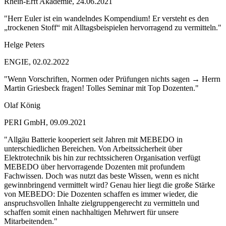
Rhein-Erft Akademie, 24.06.2021
"Herr Euler ist ein wandelndes Kompendium! Er versteht es den
„trockenen Stoff“ mit Alltagsbeispielen hervorragend zu vermitteln."
Helge Peters
ENGIE, 02.02.2022
"Wenn Vorschriften, Normen oder Prüfungen nichts sagen → Herrn
Martin Griesbeck fragen! Tolles Seminar mit Top Dozenten."
Olaf König
PERI GmbH, 09.09.2021
"Allgäu Batterie kooperiert seit Jahren mit MEBEDO in
unterschiedlichen Bereichen. Von Arbeitssicherheit über
Elektrotechnik bis hin zur rechtssicheren Organisation verfügt
MEBEDO über hervorragende Dozenten mit profundem
Fachwissen. Doch was nutzt das beste Wissen, wenn es nicht
gewinnbringend vermittelt wird? Genau hier liegt die große Stärke
von MEBEDO: Die Dozenten schaffen es immer wieder, die
anspruchsvollen Inhalte zielgruppengerecht zu vermitteln und
schaffen somit einen nachhaltigen Mehrwert für unsere
Mitarbeitenden."