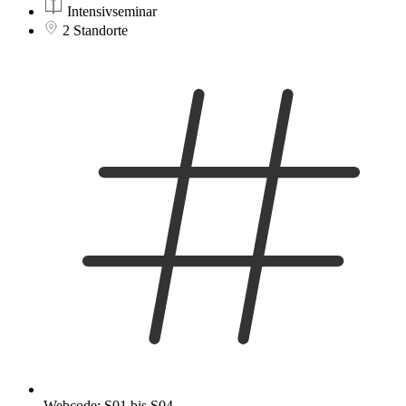
Intensivseminar
2 Standorte
Webcode: S01 bis S04