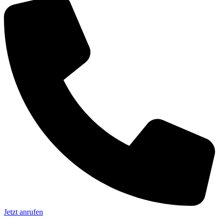
Jetzt anrufen