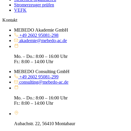
Stromerzeuger prüfen
VEFK
Kontakt
MEBEDO Akademie GmbH
+49 2602 95081-298
akademie@mebedo-ac.de
Mo. – Do.: 8:00 – 16:00 Uhr
Fr.: 8:00 – 14:00 Uhr
MEBEDO Consulting GmbH
+49 2602 95081-299
consulting@mebedo-ac.de
Mo. – Do.: 8:00 – 16:00 Uhr
Fr.: 8:00 – 14:00 Uhr
Aubachstr. 22, 56410 Montabaur