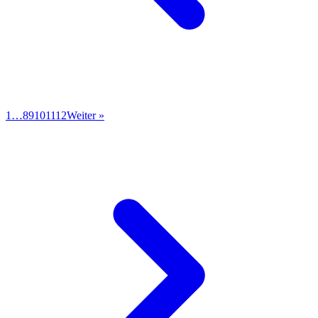
1
…
8
9
10
11
12
Weiter »