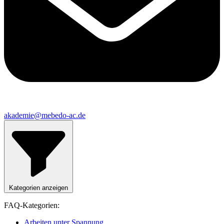
akademie@mebedo-ac.de
Kategorien anzeigen
FAQ-Kategorien:
Arbeiten unter Spannung