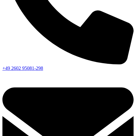
+49 2602 95081-298