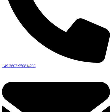
+49 2602 95081-298