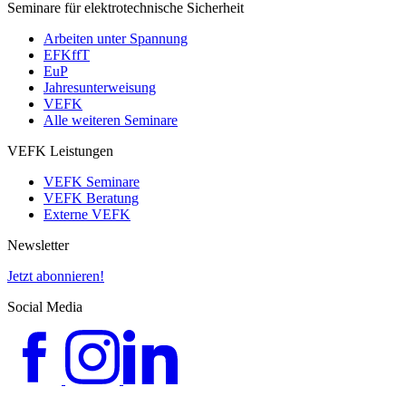
Seminare für elektrotechnische Sicherheit
Arbeiten unter Spannung
EFKffT
EuP
Jahresunterweisung
VEFK
Alle weiteren Seminare
VEFK Leistungen
VEFK Seminare
VEFK Beratung
Externe VEFK
Newsletter
Jetzt abonnieren!
Social Media